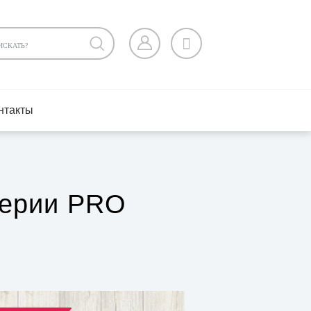
нтакты
серии PRO