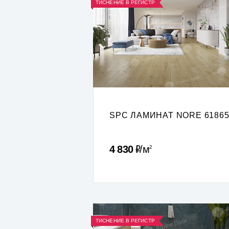
ТИСНЕНИЕ В РЕГИСТР
SPC ЛАМИНАТ NORE 6186
Р
4 830
м
2
ТИСНЕНИЕ В РЕГИСТР