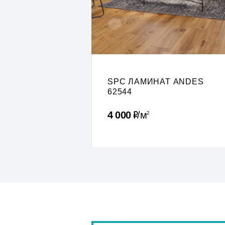
SPC ЛАМИНАТ ANDES
62544
Р
4 000
м
2