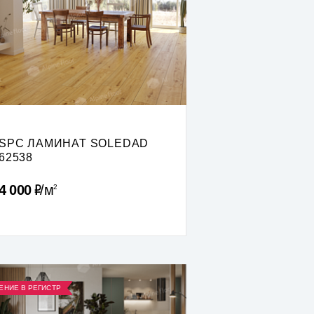
SPC ЛАМИНАТ SOLEDAD
62538
Р
4 000
м
2
ЕНИЕ В РЕГИСТР