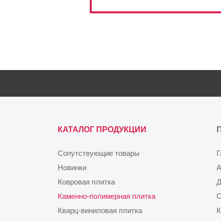
КАТАЛОГ ПРОДУКЦИИ
Сопутствующие товары
Г
Новинки
А
Ковровая плитка
Д
Каменно-полимерная плитка
О
Кварц-виниловая плитка
К