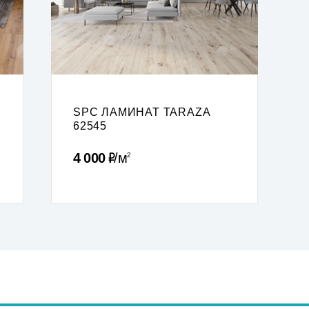
SPC ЛАМИНАТ TARAZA
62545
Р
4 000
м
2