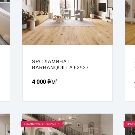
SPC ЛАМИНАТ
BARRANQUILLA 62537
Р
4 000
м
2
ТИСНЕНИЕ В РЕГИСТР
ТИСН