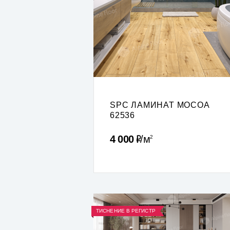
SPC ЛАМИНАТ MOCOA
62536
Р
4 000
м
2
ТИСНЕНИЕ В РЕГИСТР