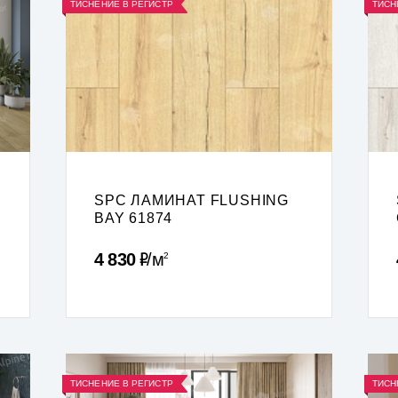
ТИСНЕНИЕ В РЕГИСТР
ТИСН
5
SPC ЛАМИНАТ FLUSHING
BAY 61874
Р
4 830
м
2
ТИСНЕНИЕ В РЕГИСТР
ТИСН