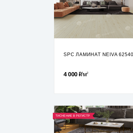
SPC ЛАМИНАТ NEIVA 6254
Р
4 000
м
2
ТИСНЕНИЕ В РЕГИСТР