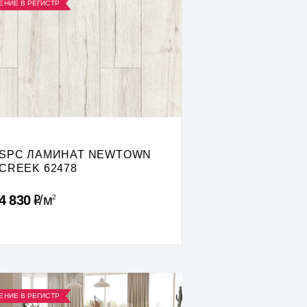
ЕНИЕ В РЕГИСТР
SPC ЛАМИНАТ NEWTOWN
CREEK 62478
Р
4 830
м
2
ЕНИЕ В РЕГИСТР