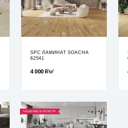
0
SPC ЛАМИНАТ SOACHA
62541
Р
4 000
м
2
ТИСНЕНИЕ В РЕГИСТР