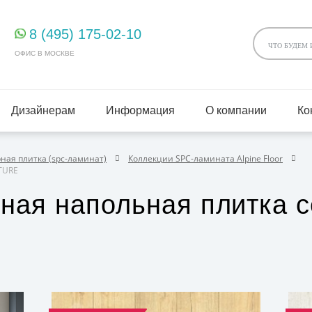
8 (495) 175-02-10
ОФИС В МОСКВЕ
Дизайнерам
Информация
О компании
Ко
ая плитка (spc-ламинат)
Коллекции SPC-ламината Alpine Floor
TURE
ная напольная плитка 