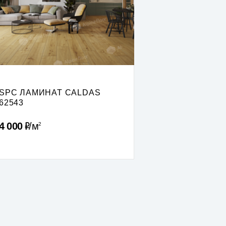
SPC ЛАМИНАТ CALDAS
62543
Р
4 000
м
2