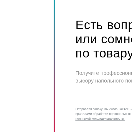
Есть воп
или сомн
по товар
Получите профессион
выбору напольного по
Отправляя заявку, вы соглашаетесь 
правилами обработки персональных 
политикой конфиденциальности.