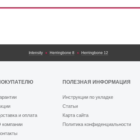
Intensity
Herringbone 8
Herringbone 12
ПОКУПАТЕЛЮ
ПОЛЕЗНАЯ ИНФОРМАЦИЯ
арантии
Инструкции по укладке
кции
Статьи
оставка и оплата
Карта сайта
 компании
Политика конфиденциальности
онтакты