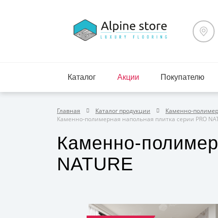
Каталог
Акции
Покупателю
Главная
Каталог продукции
Каменно-полимерн
Каменно-полимерная напольная плитка серии PRO NA
Каменно-полимер
NATURE