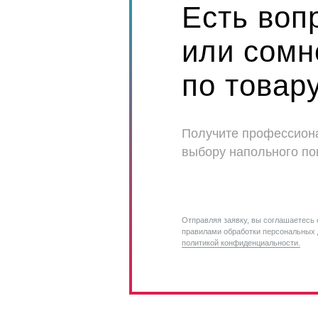
Есть воп
или сомн
по товар
Получите профессион
выбору напольного по
Отправляя заявку, вы соглашаетесь 
правилами обработки персональных 
политикой конфиденциальности.