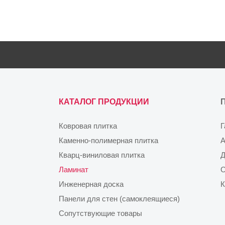
КАТАЛОГ ПРОДУКЦИИ
Ковровая плитка
Г
Каменно-полимерная плитка
А
Кварц-виниловая плитка
Д
Ламинат
О
Инженерная доска
К
Панели для стен (самоклеящиеся)
Сопутствующие товары