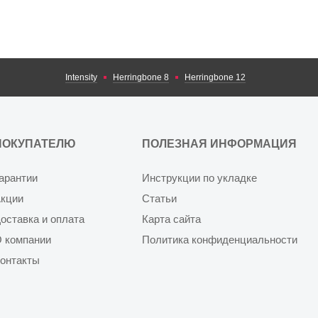
Intensity
Herringbone 8
Herringbone 12
ПОКУПАТЕЛЮ
ПОЛЕЗНАЯ ИНФОРМАЦИЯ
арантии
Инструкции по укладке
кции
Статьи
оставка и оплата
Карта сайта
 компании
Политика конфиденциальности
онтакты