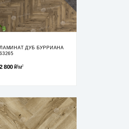
ЛАМИНАТ ДУБ БУРРИАНА
63265
Р
2 800
м
2