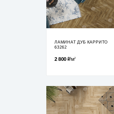
ЛАМИНАТ ДУБ КАРРИТО
63262
Р
2 800
м
2