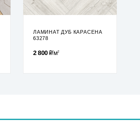
ЛАМИНАТ ДУБ КАРАСЕНА
63278
Р
2 800
м
2