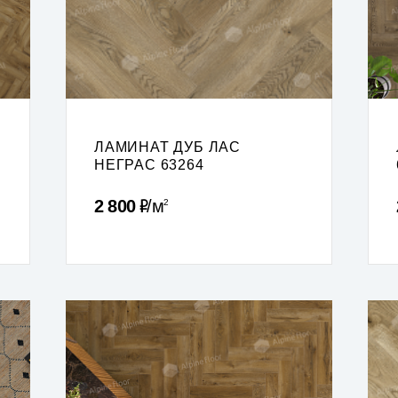
ЛАМИНАТ ДУБ ЛАС
НЕГРАС 63264
Р
2 800
м
2