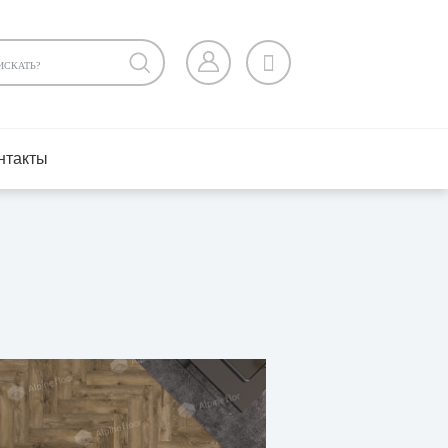
нтакты