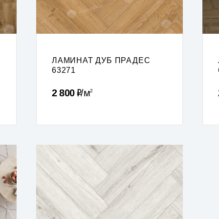
ЛАМИНАТ ДУБ ПРАДЕС
63271
Р
2 800
м
2