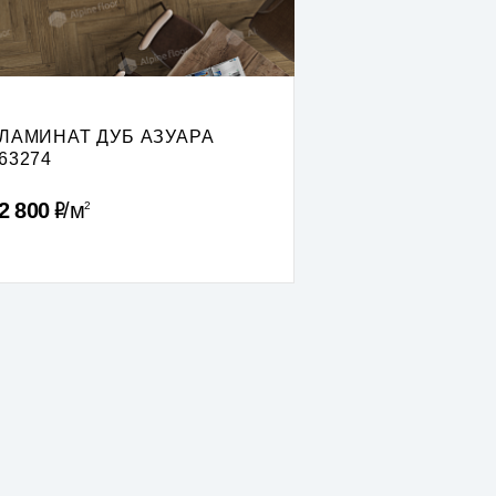
ЛАМИНАТ ДУБ АЗУАРА
63274
Р
2 800
м
2