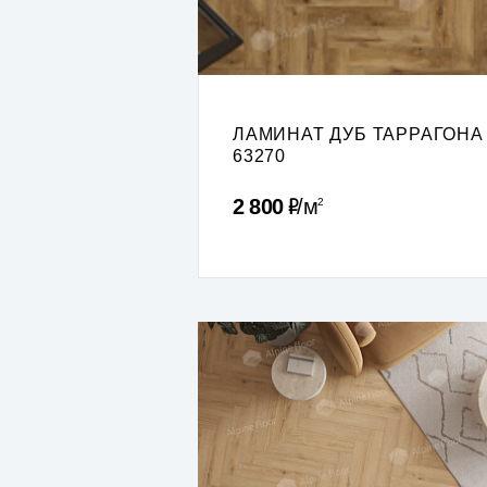
ЛАМИНАТ ДУБ ТАРРАГОНА
63270
Р
2 800
м
2