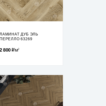
ЛАМИНАТ ДУБ ЭЛЬ
ПЕРЕЛЛО 63269
Р
2 800
м
2