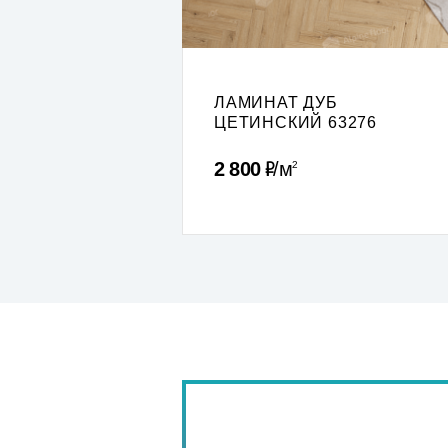
ЛАМИНАТ ДУБ
ЦЕТИНСКИЙ 63276
Р
2 800
м
2