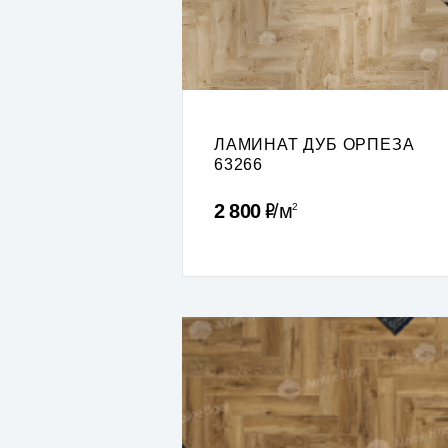
ЛАМИНАТ ДУБ ОРПЕЗА
63266
Р
2 800
м
2