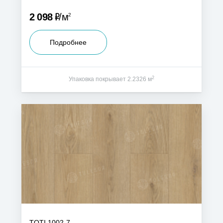
Р
2 098
м
2
Подробнее
2
Упаковка покрывает 2.2326 м
TOTI 1002-7