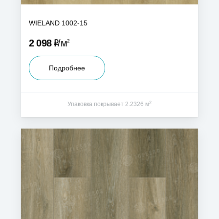
WIELAND 1002-15
Р
2 098
м
2
Подробнее
2
Упаковка покрывает 2.2326 м