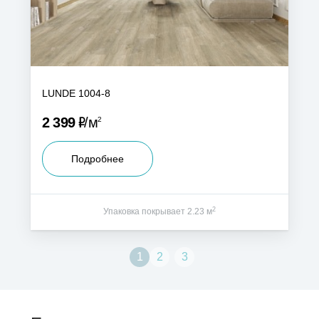
LUNDE 1004-8
Р
2 399
м
2
Подробнее
2
Упаковка покрывает 2.23 м
1
2
3