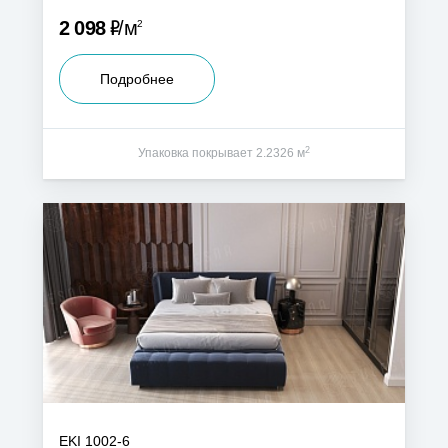
Р
2 098
м
2
Подробнее
2
Упаковка покрывает 2.2326 м
EKI 1002-6