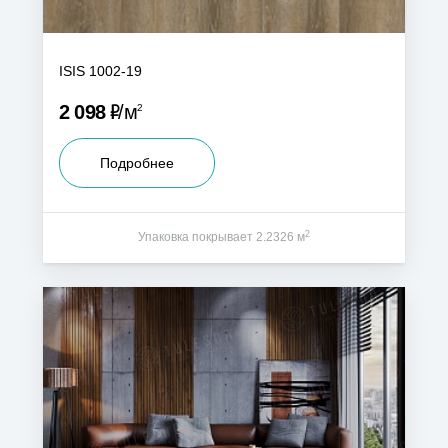
ISIS 1002-19
Р
2 098
м
2
Подробнее
2
Упаковка покрывает 2.2326 м