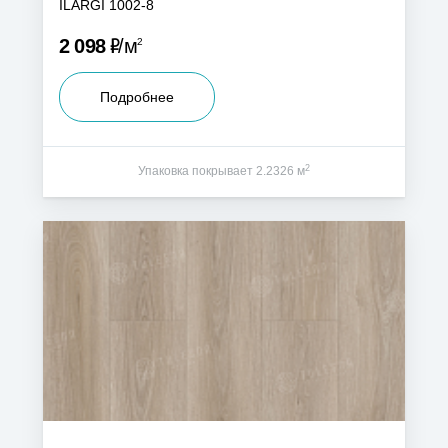
ILARGI 1002-8
Р
2 098
м
2
Подробнее
2
Упаковка покрывает 2.2326 м