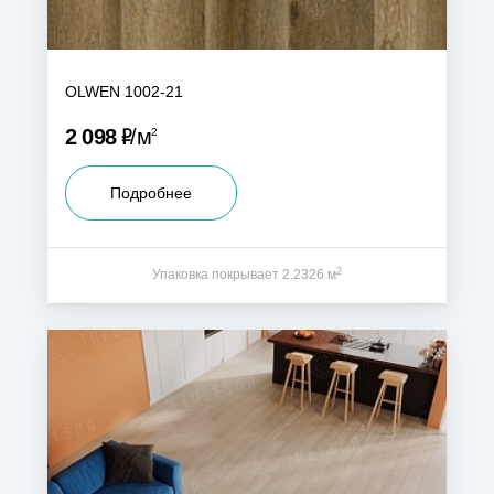
OLWEN 1002-21
Р
2 098
м
2
Подробнее
2
Упаковка покрывает 2.2326 м