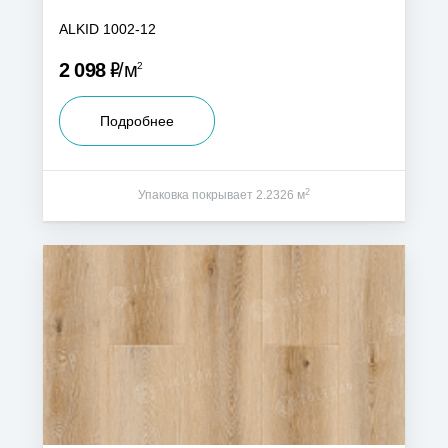
ALKID 1002-12
Р
2 098
м
2
Подробнее
2
Упаковка покрывает 2.2326 м