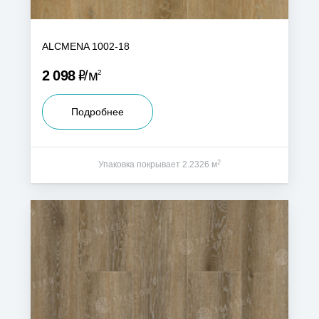
ALCMENA 1002-18
Р
2 098
м
2
Подробнее
2
Упаковка покрывает 2.2326 м