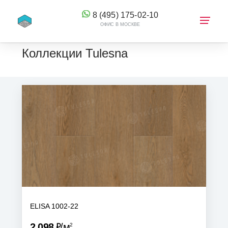
8 (495) 175-02-10
ОФИС В МОСКВЕ
Коллекции Tulesna
КОРЗИНА
ELISA 1002-22
Р
2 098
м
2