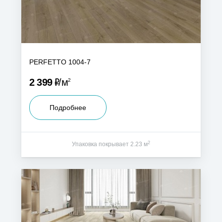
PERFETTO 1004-7
Р
2 399
м
2
Подробнее
2
Упаковка покрывает 2.23 м