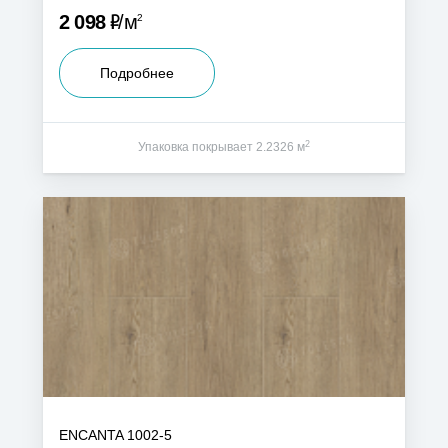
Р
2 098
м
2
Подробнее
2
Упаковка покрывает 2.2326 м
ENCANTA 1002-5