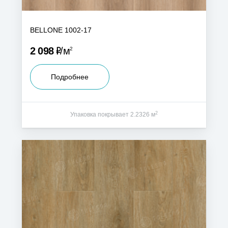
BELLONE 1002-17
Р
2 098
м
2
Подробнее
2
Упаковка покрывает 2.2326 м