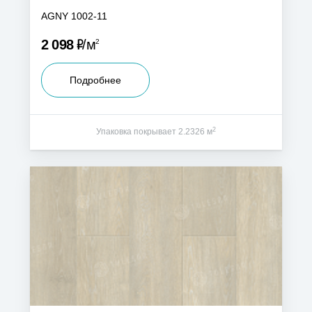
AGNY 1002-11
Р
2 098
м
2
Подробнее
2
Упаковка покрывает 2.2326 м