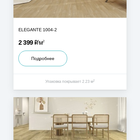
ELEGANTE 1004-2
Р
2 399
м
2
Подробнее
2
Упаковка покрывает 2.23 м