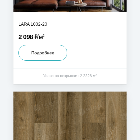
LARA 1002-20
Р
2 098
м
2
Подробнее
2
Упаковка покрывает 2.2326 м