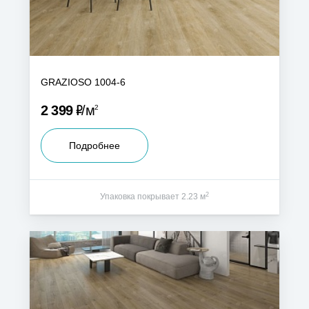
GRAZIOSO 1004-6
Р
2 399
м
2
Подробнее
2
Упаковка покрывает 2.23 м