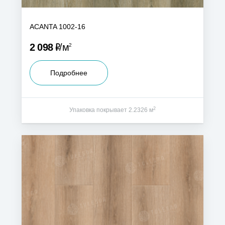
ACANTA 1002-16
Р
2 098
м
2
Подробнее
2
Упаковка покрывает 2.2326 м