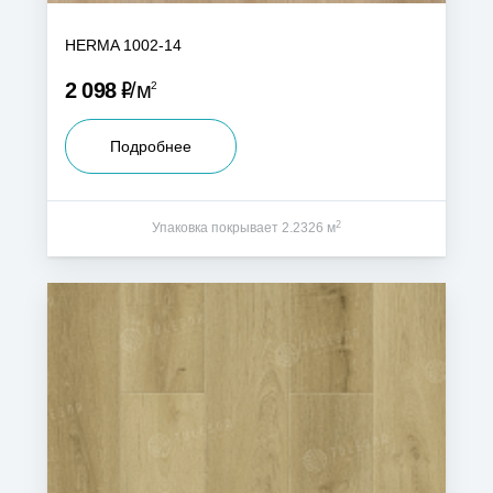
HERMA 1002-14
Р
2 098
м
2
Подробнее
2
Упаковка покрывает 2.2326 м