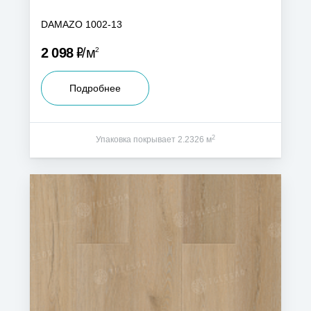
DAMAZO 1002-13
Р
2 098
м
2
Подробнее
2
Упаковка покрывает 2.2326 м