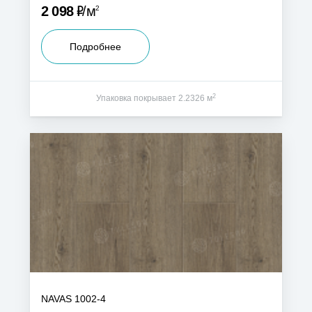
Р
2 098
м
2
Подробнее
2
Упаковка покрывает 2.2326 м
NAVAS 1002-4