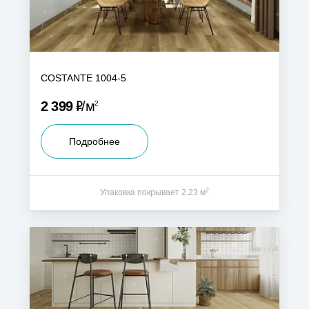
COSTANTE 1004-5
Р
2 399
м
2
Подробнее
2
Упаковка покрывает 2.23 м