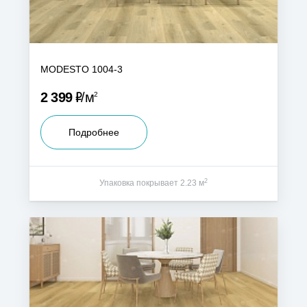
MODESTO 1004-3
Р
2 399
м
2
Подробнее
2
Упаковка покрывает 2.23 м