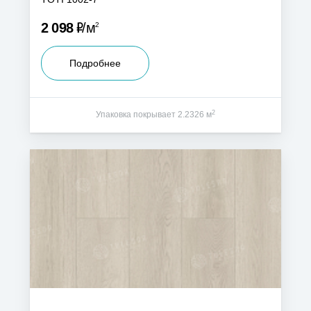
Р
2 098
м
2
Подробнее
2
Упаковка покрывает 2.2326 м