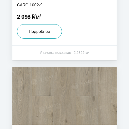
CARO 1002-9
Р
2 098
м
2
Подробнее
2
Упаковка покрывает 2.2326 м