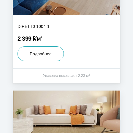
DIRETT0 1004-1
Р
2 399
м
2
Подробнее
2
Упаковка покрывает 2.23 м