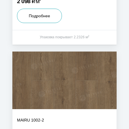
Р
2 098
м
Подробнее
2
Упаковка покрывает 2.2326 м
MAIRU 1002-2