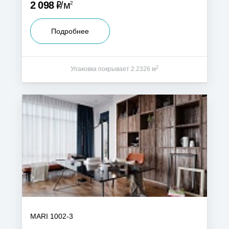
Р
2 098
м
2
Подробнее
2
Упаковка покрывает 2.2326 м
MARI 1002-3