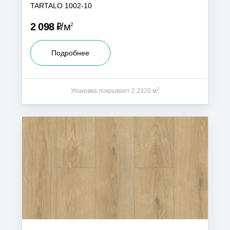
TARTALO 1002-10
Р
2 098
м
2
Подробнее
2
Упаковка покрывает 2.2326 м