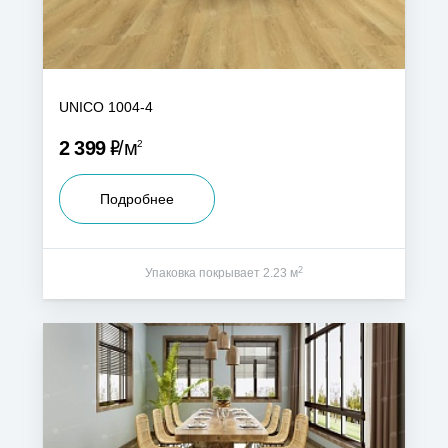
UNICO 1004-4
Р
2 399
м
2
Подробнее
2
Упаковка покрывает 2.23 м