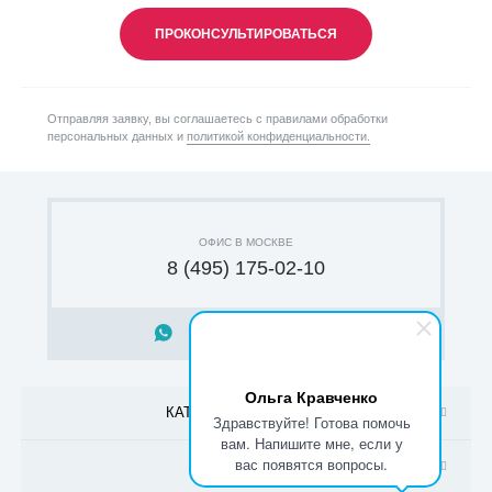
ПРОКОНСУЛЬТИРОВАТЬСЯ
Отправляя заявку, вы соглашаетесь с правилами обработки
персональных данных и
политикой конфиденциальности.
ОФИС В МОСКВЕ
8 (495) 175-02-10
НАПИСАТЬ В WHATSAPP
Ольга Кравченко
КАТАЛОГ ПРОДУКЦИИ
Здравствуйте! Готова помочь
вам. Напишите мне, если у
вас появятся вопросы.
ПОКУПАТЕЛЮ