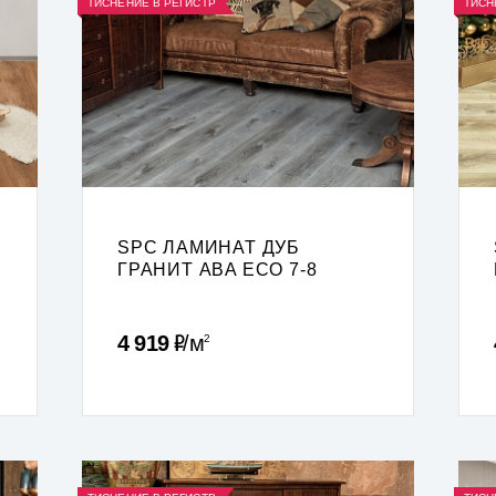
ТИСНЕНИЕ В РЕГИСТР
ТИСН
SPC ЛАМИНАТ ДУБ
-
ГРАНИТ ABA ECO 7-8
Р
4 919
м
2