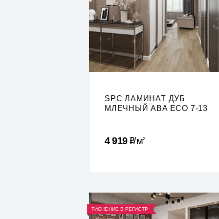
SPC ЛАМИНАТ ДУБ
МЛЕЧНЫЙ ABA ECO 7-13
Р
4 919
м
2
ТИСНЕНИЕ В РЕГИСТР