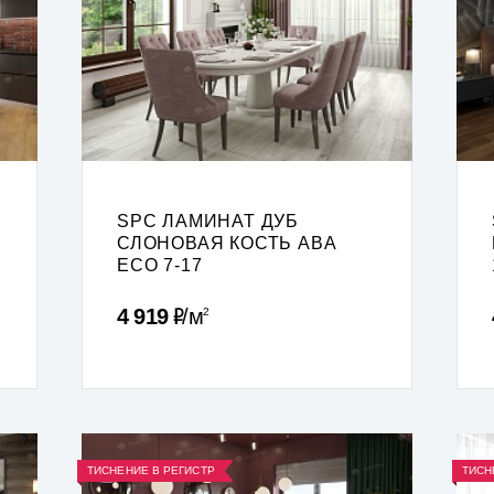
SPC ЛАМИНАТ ДУБ
СЛОНОВАЯ КОСТЬ ABA
ECO 7-17
Р
4 919
м
2
ТИСНЕНИЕ В РЕГИСТР
ТИСН