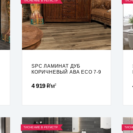
ТИСНЕНИЕ В РЕГИСТР
ТИСН
SPC ЛАМИНАТ ДУБ
КОРИЧНЕВЫЙ ABA ECO 7-9
Р
4 919
м
2
ТИСНЕНИЕ В РЕГИСТР
ТИСН