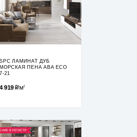
SPC ЛАМИНАТ ДУБ
МОРСКАЯ ПЕНА ABA ECO
7-21
Р
4 919
м
2
ЕНИЕ В РЕГИСТР