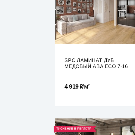
SPC ЛАМИНАТ ДУБ
МЕДОВЫЙ ABA ECO 7-16
Р
4 919
м
2
ТИСНЕНИЕ В РЕГИСТР