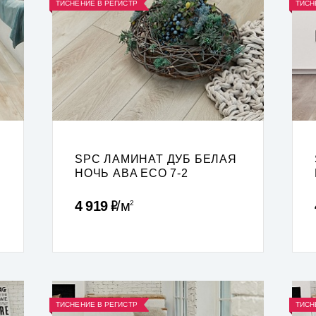
ТИСНЕНИЕ В РЕГИСТР
ТИСН
SPC ЛАМИНАТ ДУБ БЕЛАЯ
НОЧЬ ABA ECO 7-2
Р
4 919
м
2
ТИСНЕНИЕ В РЕГИСТР
ТИСН