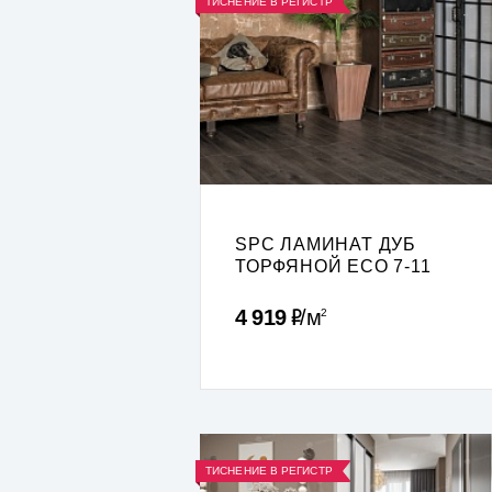
ТИСНЕНИЕ В РЕГИСТР
SPC ЛАМИНАТ ДУБ
ТОРФЯНОЙ ECO 7-11
Р
4 919
м
2
ТИСНЕНИЕ В РЕГИСТР