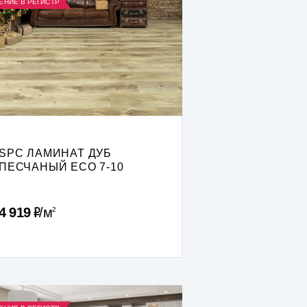
ЕНИЕ В РЕГИСТР
SPC ЛАМИНАТ ДУБ
ПЕСЧАНЫЙ ECO 7-10
Р
4 919
м
2