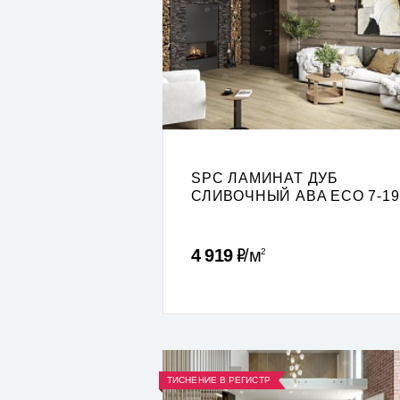
SPC ЛАМИНАТ ДУБ
СЛИВОЧНЫЙ ABA ECO 7-19
Р
4 919
м
2
ТИСНЕНИЕ В РЕГИСТР