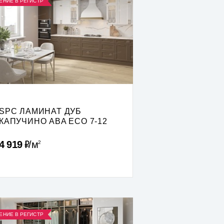
ЕНИЕ В РЕГИСТР
SPC ЛАМИНАТ ДУБ
КАПУЧИНО ABA ECO 7-12
Р
4 919
м
2
ЕНИЕ В РЕГИСТР