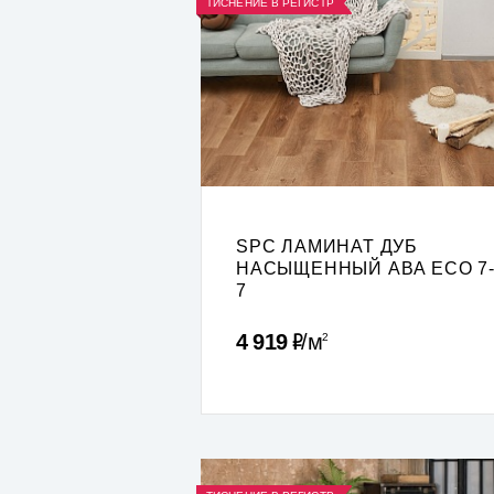
ТИСНЕНИЕ В РЕГИСТР
SPC ЛАМИНАТ ДУБ
НАСЫЩЕННЫЙ ABA ECO 7
7
Р
4 919
м
2