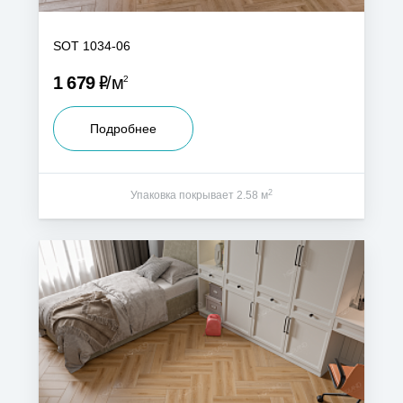
SOT 1034-06
Р
1 679
м
2
Подробнее
2
Упаковка покрывает 2.58 м