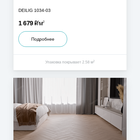
DEILIG 1034-03
Р
1 679
м
2
Подробнее
2
Упаковка покрывает 2.58 м