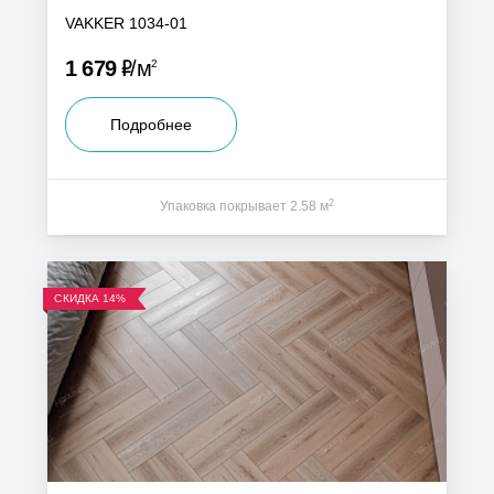
VAKKER 1034-01
Р
1 679
м
2
Подробнее
2
Упаковка покрывает 2.58 м
СКИДКА
14%