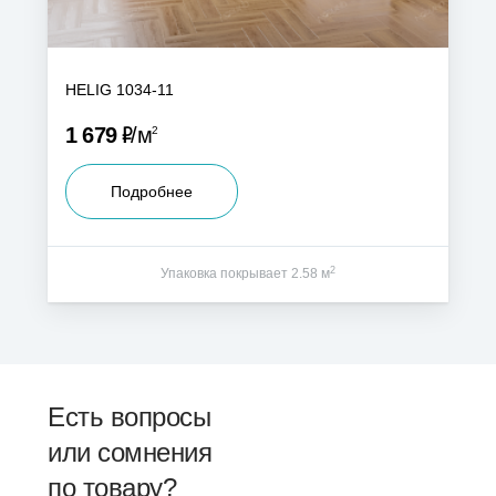
HELIG 1034-11
Р
1 679
м
2
Подробнее
2
Упаковка покрывает 2.58 м
Есть вопросы
или сомнения
по товару?