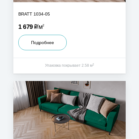
BRATT 1034-05
Р
1 679
м
2
Подробнее
2
Упаковка покрывает 2.58 м