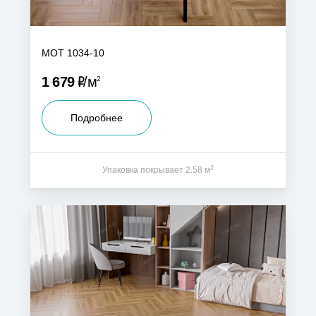
MOT 1034-10
Р
1 679
м
2
Подробнее
2
Упаковка покрывает 2.58 м