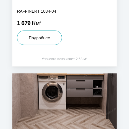
RAFFINERT 1034-04
Р
1 679
м
2
Подробнее
2
Упаковка покрывает 2.58 м