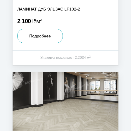
ЛАМИНАТ ДУБ ЭЛЬЗАС LF102-2
Р
2 100
м
2
Подробнее
2
Упаковка покрывает 2.2034 м