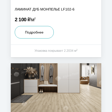
ЛАМИНАТ ДУБ МОНПЕЛЬЕ LF102-6
Р
2 100
м
2
Подробнее
2
Упаковка покрывает 2.2034 м