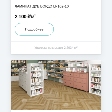
ЛАМИНАТ ДУБ БОРДО LF102-10
Р
2 100
м
2
Подробнее
2
Упаковка покрывает 2.2034 м