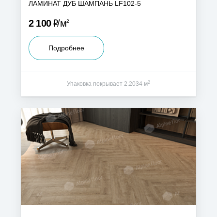
ЛАМИНАТ ДУБ ШАМПАНЬ LF102-5
Р
2 100
м
2
Подробнее
2
Упаковка покрывает 2.2034 м