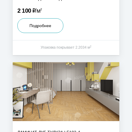
Р
2 100
м
2
Подробнее
2
Упаковка покрывает 2.2034 м