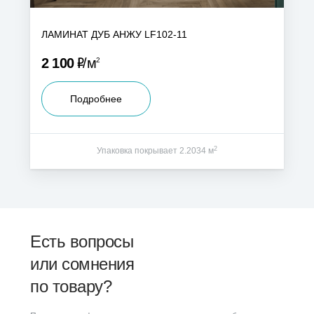
ЛАМИНАТ ДУБ АНЖУ LF102-11
Р
2 100
м
2
Подробнее
2
Упаковка покрывает 2.2034 м
Есть вопросы
или сомнения
по товару?