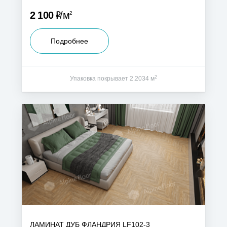
Р
2 100
м
2
Подробнее
2
Упаковка покрывает 2.2034 м
ЛАМИНАТ ДУБ ФЛАНДРИЯ LF102-3