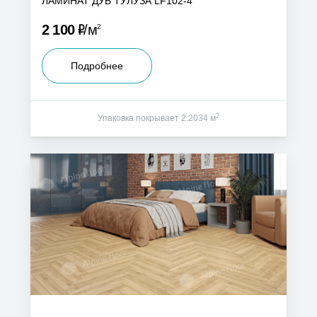
ЛАМИНАТ ДУБ ТУЛУЗА LF102-4
Р
2 100
м
2
Подробнее
2
Упаковка покрывает 2.2034 м