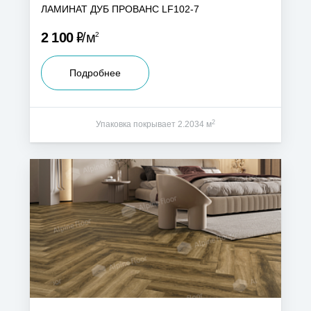
ЛАМИНАТ ДУБ ПРОВАНС LF102-7
Р
2 100
м
2
Подробнее
2
Упаковка покрывает 2.2034 м