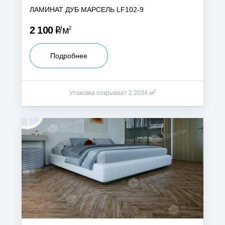
ЛАМИНАТ ДУБ МАРСЕЛЬ LF102-9
Р
2 100
м
2
Подробнее
2
Упаковка покрывает 2.2034 м