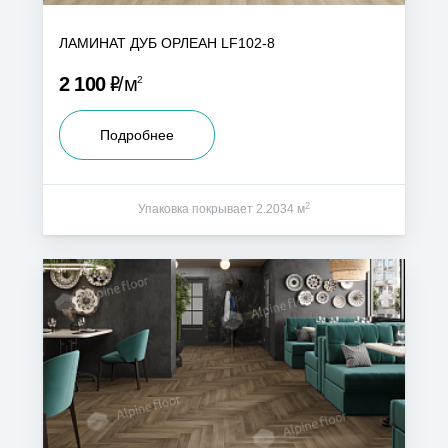
ЛАМИНАТ ДУБ ОРЛЕАН LF102-8
Р
2 100
м
2
Подробнее
2
Упаковка покрывает 2.2034 м