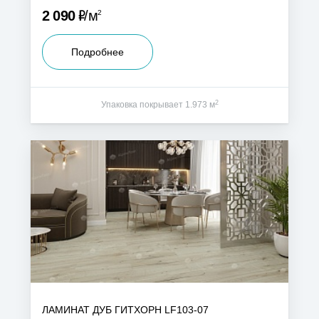
Р
2 090
м
2
Подробнее
2
Упаковка покрывает 1.973 м
ЛАМИНАТ ДУБ ГИТХОРН LF103-07