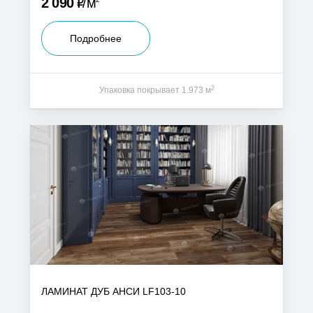
Р
2 090
м
Подробнее
2
Упаковка покрывает 1.973 м
ЛАМИНАТ ДУБ АНСИ LF103-10