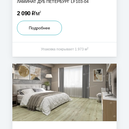
ЛАМИНАТ ДУБ ПЕТЕРБУРГ LF103-04
Р
2 090
м
2
Подробнее
2
Упаковка покрывает 1.973 м