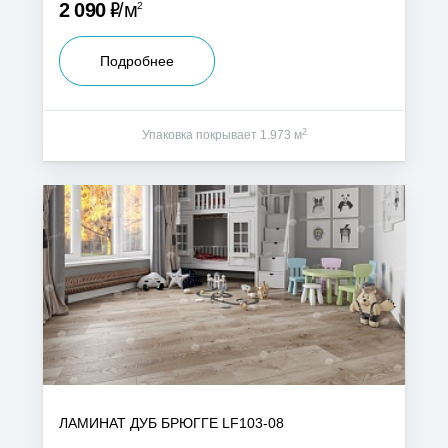
Р
2 090
м
2
Подробнее
2
Упаковка покрывает 1.973 м
ЛАМИНАТ ДУБ БРЮГГЕ LF103-08