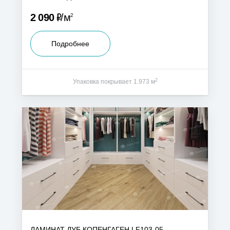
Р
2 090
м
2
Подробнее
2
Упаковка покрывает 1.973 м
ЛАМИНАТ ДУБ КОПЕНГАГЕН LF103-05