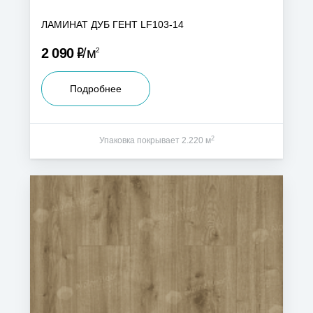
ЛАМИНАТ ДУБ ГЕНТ LF103-14
Р
2 090
м
2
Подробнее
2
Упаковка покрывает 2.220 м