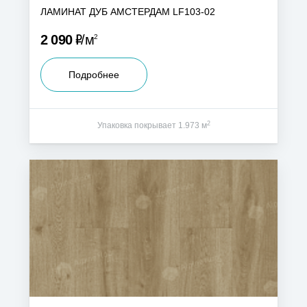
ЛАМИНАТ ДУБ АМСТЕРДАМ LF103-02
Р
2 090
м
2
Подробнее
2
Упаковка покрывает 1.973 м