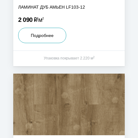
ЛАМИНАТ ДУБ АМЬЕН LF103-12
Р
2 090
м
2
Подробнее
2
Упаковка покрывает 2.220 м