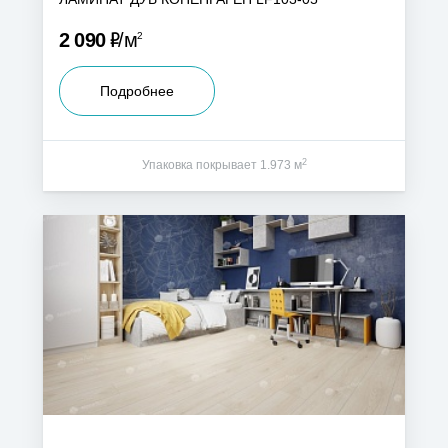
Р
2 090
м
2
Подробнее
2
Упаковка покрывает 1.973 м