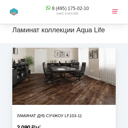
8 (495) 175-02-10
ОФИС В МОСКВЕ
Ламинат коллекции Aqua Life
КОРЗИНА
ЛАМИНАТ ДУБ СУЧЖОУ LF103-11
Р
2 090
м
2