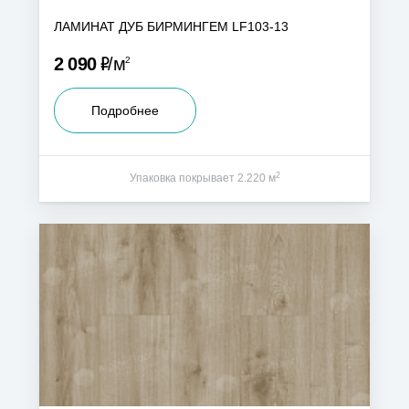
ЛАМИНАТ ДУБ БИРМИНГЕМ LF103-13
Р
2 090
м
2
Подробнее
2
Упаковка покрывает 2.220 м