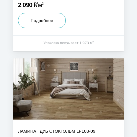
Р
2 090
м
2
Подробнее
2
Упаковка покрывает 1.973 м
ЛАМИНАТ ДУБ СТОКГОЛЬМ LF103-09