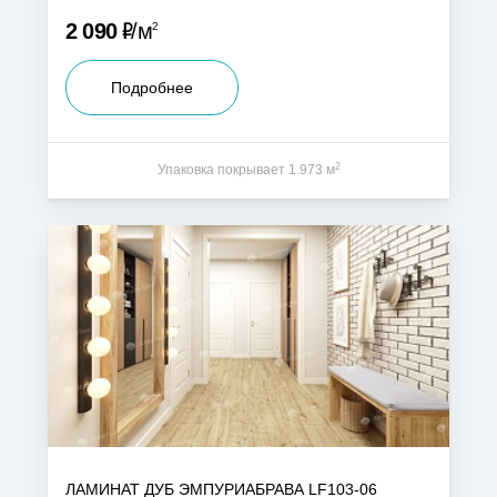
Р
2 090
м
2
Подробнее
2
Упаковка покрывает 1.973 м
ЛАМИНАТ ДУБ ЭМПУРИАБРАВА LF103-06