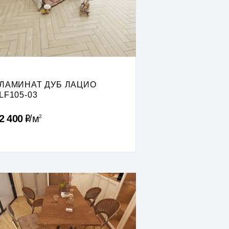
ЛАМИНАТ ДУБ ЛАЦИО
LF105-03
Р
2 400
м
2