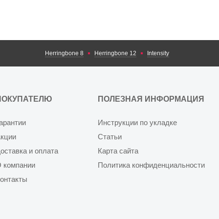
Herringbone 8
Herringbone 12
Intensity
ПОКУПАТЕЛЮ
ПОЛЕЗНАЯ ИНФОРМАЦИЯ
арантии
Инструкции по укладке
кции
Статьи
оставка и оплата
Карта сайта
 компании
Политика конфиденциальности
онтакты