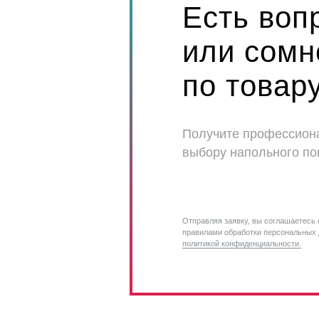
Есть воп
или сомн
по товар
Получите профессион
выбору напольного по
Отправляя заявку, вы соглашаетесь 
правилами обработки персональных 
политикой конфиденциальности.