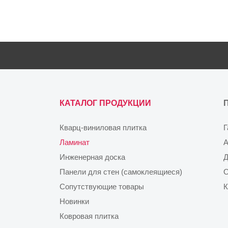
КАТАЛОГ ПРОДУКЦИИ
Кварц-виниловая плитка
Г
Ламинат
А
Инженерная доска
Д
Панели для стен (самоклеящиеся)
О
Сопутствующие товары
К
Новинки
Ковровая плитка