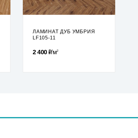
ЛАМИНАТ ДУБ УМБРИЯ
LF105-11
Р
2 400
м
2