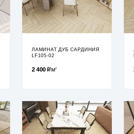
ЛАМИНАТ ДУБ САРДИНИЯ
LF105-02
Р
2 400
м
2