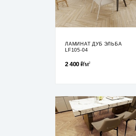
ЛАМИНАТ ДУБ ЭЛЬБА
LF105-04
Р
2 400
м
2