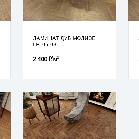
ЛАМИНАТ ДУБ МОЛИЗЕ
LF105-08
Р
2 400
м
2