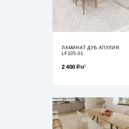
ЛАМИНАТ ДУБ АПУЛИЯ
LF105-01
Р
2 400
м
2