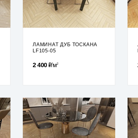
ЛАМИНАТ ДУБ ТОСКАНА
LF105-05
Р
2 400
м
2