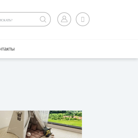
нтакты