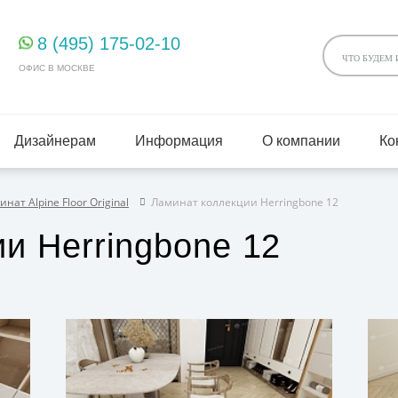
8 (495) 175-02-10
ОФИС В МОСКВЕ
Дизайнерам
Информация
О компании
Ко
нат Alpine Floor Original
Ламинат коллекции Herringbone 12
и Herringbone 12