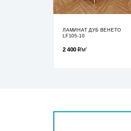
ЛАМИНАТ ДУБ ВЕНЕТО
LF105-10
Р
2 400
м
2