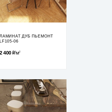
ЛАМИНАТ ДУБ ПЬЕМОНТ
LF105-06
Р
2 400
м
2