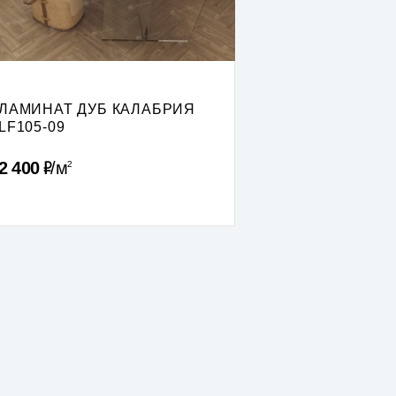
ЛАМИНАТ ДУБ КАЛАБРИЯ
LF105-09
Р
2 400
м
2