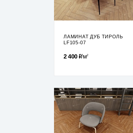
ЛАМИНАТ ДУБ ТИРОЛЬ
LF105-07
Р
2 400
м
2