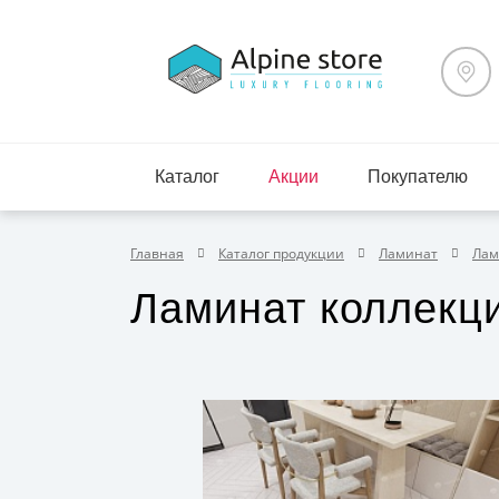
Каталог
Акции
Покупателю
Главная
Каталог продукции
Ламинат
Лами
Ламинат коллекци