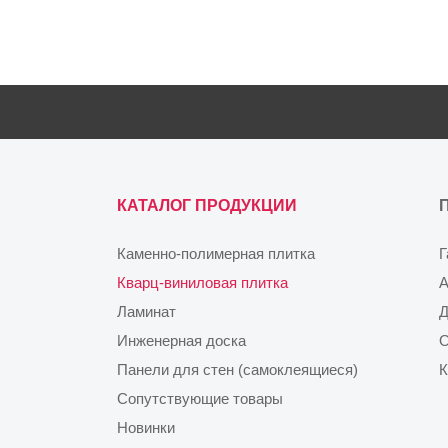
КАТАЛОГ ПРОДУКЦИИ
Каменно-полимерная плитка
Г
Кварц-виниловая плитка
А
Ламинат
Д
Инженерная доска
О
Панели для стен (самоклеящиеся)
К
Сопутствующие товары
Новинки