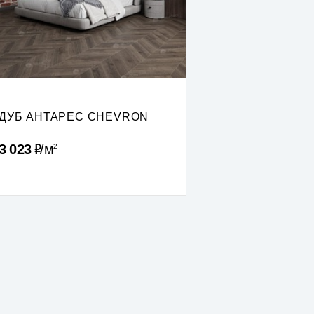
ДУБ АНТАРЕС CHEVRON
Р
3 023
м
2