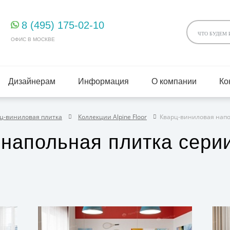
8 (495) 175-02-10
ОФИС В МОСКВЕ
Дизайнерам
Информация
О компании
Ко
ц-виниловая плитка
Коллекции Alpine Floor
Кварц-виниловая напо
 напольная плитка сер