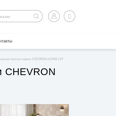
нтакты
льная плитка серии CHEVRON ALPINE LVT
ии CHEVRON