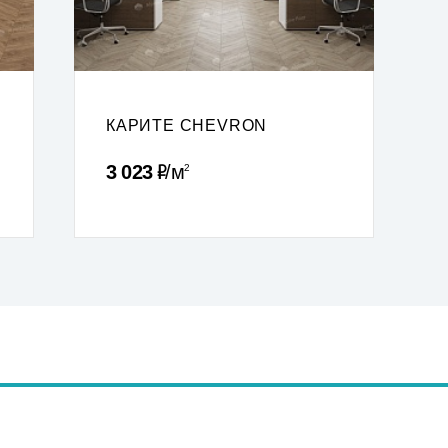
КАРИТЕ CHEVRON
Р
3 023
м
2