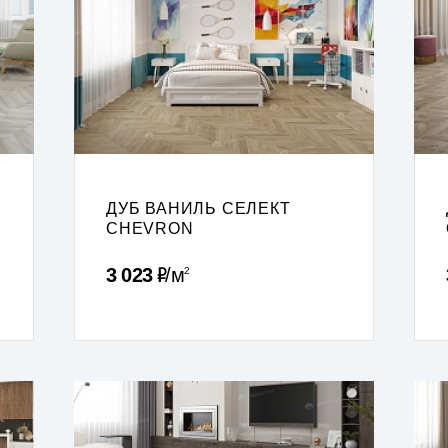
ДУБ ВАНИЛЬ СЕЛЕКТ
CHEVRON
Р
3 023
м
2