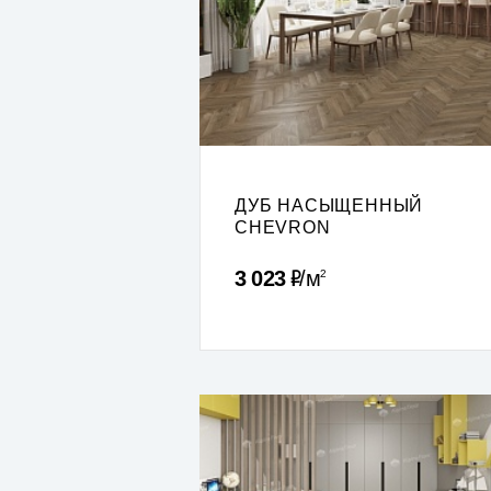
ДУБ НАСЫЩЕННЫЙ
CHEVRON
Р
3 023
м
2