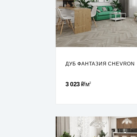
ДУБ ФАНТАЗИЯ CHEVRON
Р
3 023
м
2