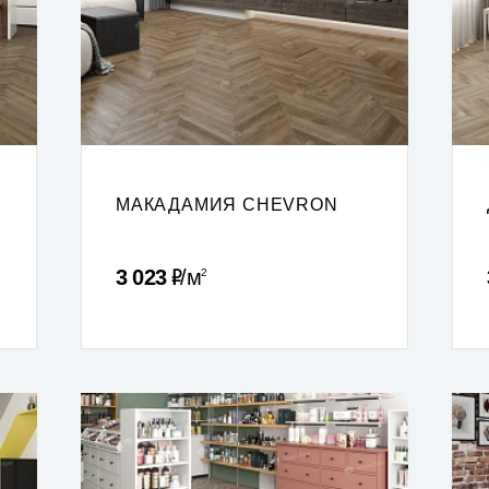
МАКАДАМИЯ CHEVRON
Р
3 023
м
2