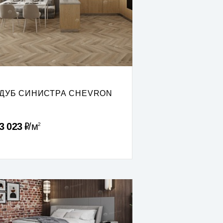
ДУБ СИНИСТРА CHEVRON
Р
3 023
м
2