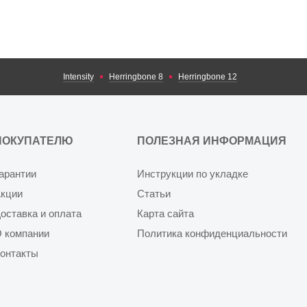
Intensity
Herringbone 8
Herringbone 12
ПОКУПАТЕЛЮ
ПОЛЕЗНАЯ ИНФОРМАЦИЯ
арантии
Инструкции по укладке
кции
Статьи
оставка и оплата
Карта сайта
 компании
Политика конфиденциальности
онтакты