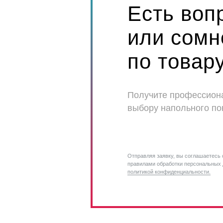
Есть воп
или сомн
по товар
Получите профессион
выбору напольного по
Отправляя заявку, вы соглашаетесь 
правилами обработки персональных 
политикой конфиденциальности.