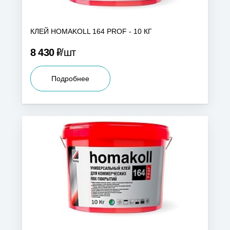
КЛЕЙ HOMAKOLL 164 PROF - 10 КГ
Р
8 430
шт
Подробнее