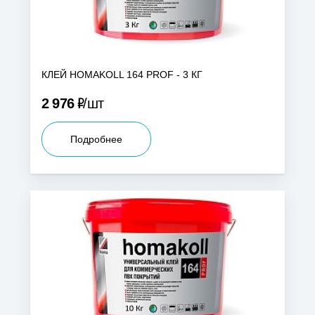
КЛЕЙ HOMAKOLL 164 PROF - 3 КГ
Р
2 976
шт
Подробнее