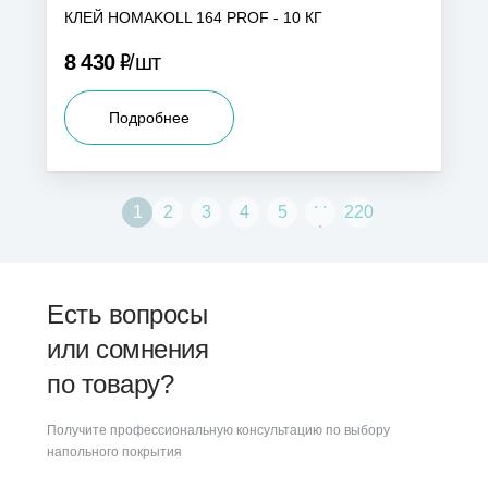
КЛЕЙ HOMAKOLL 164 PROF - 10 КГ
Р
8 430
шт
Подробнее
. .
1
2
3
4
5
220
.
Есть вопросы
или сомнения
по товару?
Получите профессиональную консультацию по выбору
напольного покрытия