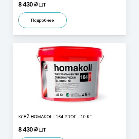
Р
8 430
шт
Подробнее
КЛЕЙ HOMAKOLL 164 PROF - 10 КГ
Р
8 430
шт