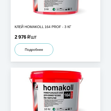
КЛЕЙ HOMAKOLL 164 PROF - 3 КГ
Р
2 976
шт
Подробнее