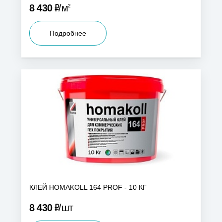
Р
8 430
м
2
Подробнее
КЛЕЙ HOMAKOLL 164 PROF - 10 КГ
Р
8 430
шт