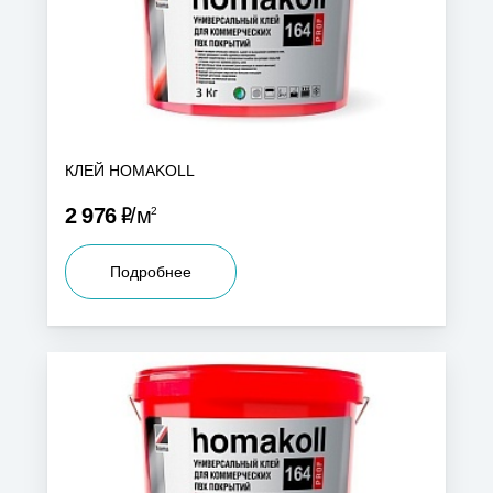
КЛЕЙ HOMAKOLL
Р
2 976
м
2
Подробнее