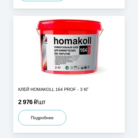
КЛЕЙ HOMAKOLL 164 PROF - 3 КГ
Р
2 976
шт
Подробнее