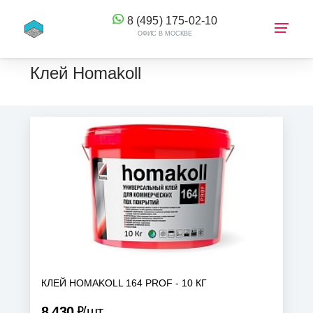
8 (495) 175-02-10
ОФИС В МОСКВЕ
Клей Homakoll
КОРЗИНА
КЛЕЙ HOMAKOLL 164 PROF - 10 КГ
Р
8 430
шт