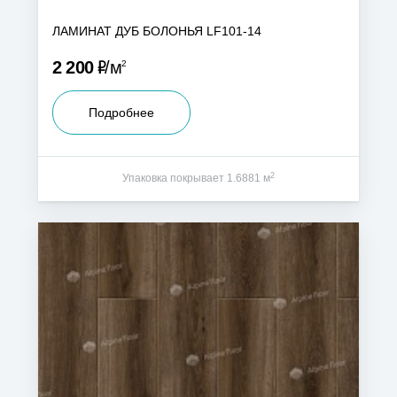
ЛАМИНАТ ДУБ БОЛОНЬЯ LF101-14
Р
2 200
м
2
Подробнее
2
Упаковка покрывает 1.6881 м