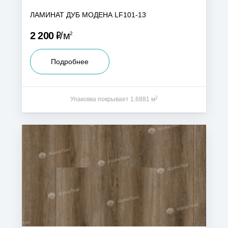
ЛАМИНАТ ДУБ МОДЕНА LF101-13
Р
2 200
м
2
Подробнее
2
Упаковка покрывает 1.6881 м