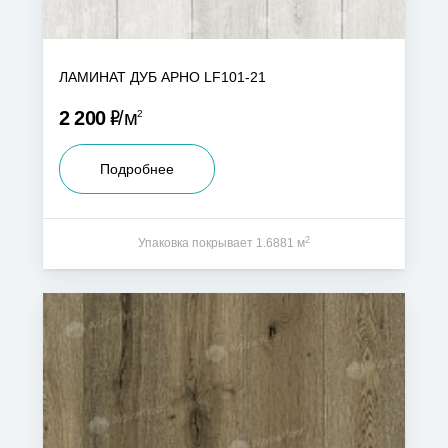
ЛАМИНАТ ДУБ АРНО LF101-21
Р
2 200
м
2
Подробнее
2
Упаковка покрывает 1.6881 м