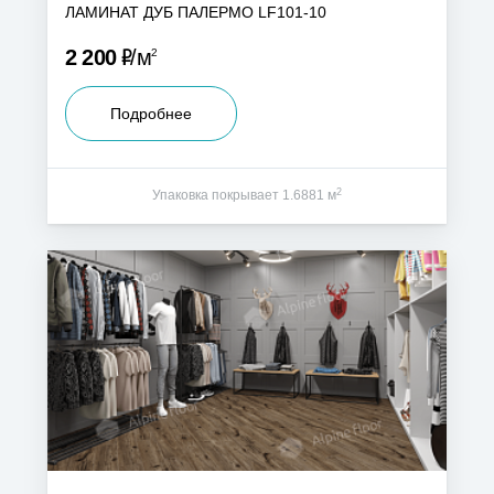
ЛАМИНАТ ДУБ ПАЛЕРМО LF101-10
Р
2 200
м
2
Подробнее
2
Упаковка покрывает 1.6881 м