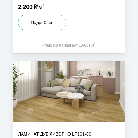
Р
2 200
м
2
Подробнее
2
Упаковка покрывает 1.6881 м
ЛАМИНАТ ДУБ ЛИВОРНО LF101-06