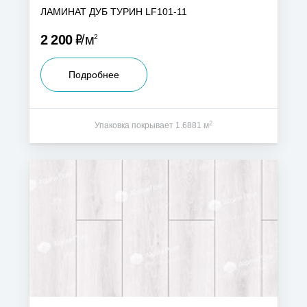
ЛАМИНАТ ДУБ ТУРИН LF101-11
Р
2 200
м
2
Подробнее
2
Упаковка покрывает 1.6881 м