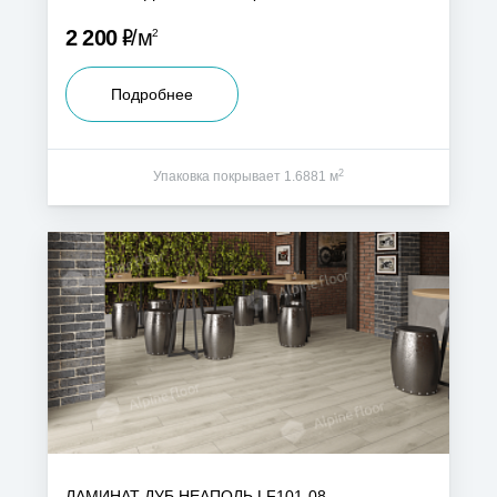
Р
2 200
м
2
Подробнее
2
Упаковка покрывает 1.6881 м
ЛАМИНАТ ДУБ НЕАПОЛЬ LF101-08