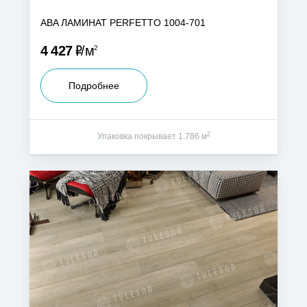
ABA ЛАМИНАТ PERFETTO 1004-701
Р
4 427
м
2
Подробнее
2
Упаковка покрывает 1.786 м