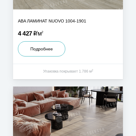
ABA ЛАМИНАТ NUOVO 1004-1901
Р
4 427
м
2
Подробнее
2
Упаковка покрывает 1.786 м