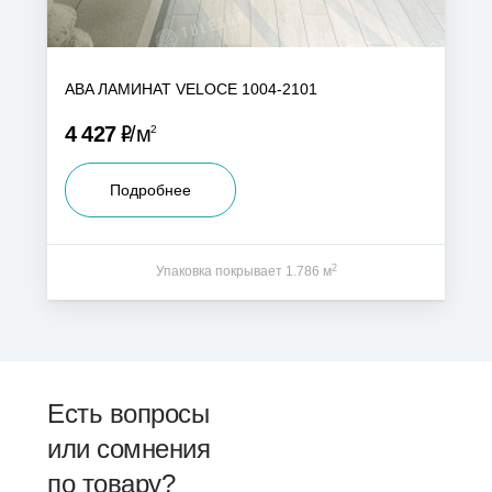
ABA ЛАМИНАТ VELOCE 1004-2101
Р
4 427
м
2
Подробнее
2
Упаковка покрывает 1.786 м
Есть вопросы
или сомнения
по товару?