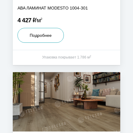
ABA ЛАМИНАТ MODESTO 1004-301
Р
4 427
м
2
Подробнее
2
Упаковка покрывает 1.786 м