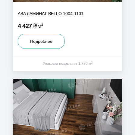
ABA ЛАМИНАТ BELLO 1004-1101
Р
4 427
м
2
Подробнее
2
Упаковка покрывает 1.786 м