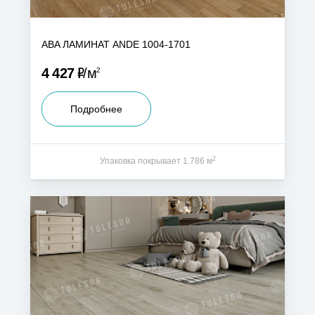
ABA ЛАМИНАТ ANDE 1004-1701
Р
4 427
м
2
Подробнее
2
Упаковка покрывает 1.786 м