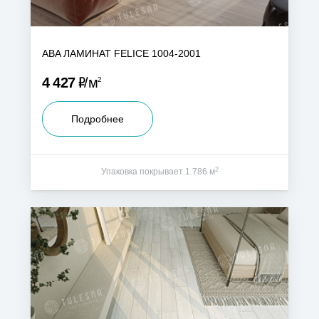
ABA ЛАМИНАТ FELICE 1004-2001
Р
4 427
м
2
Подробнее
2
Упаковка покрывает 1.786 м