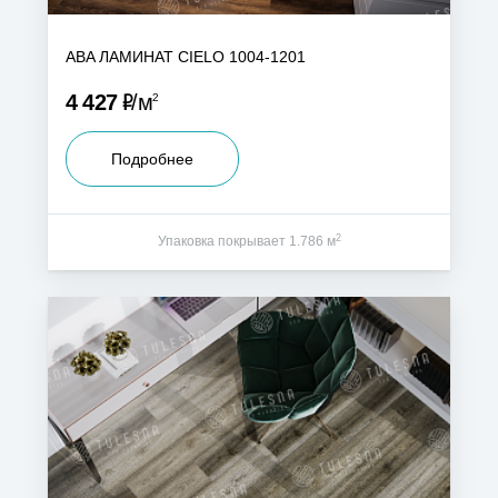
ABA ЛАМИНАТ CIELO 1004-1201
Р
4 427
м
2
Подробнее
2
Упаковка покрывает 1.786 м