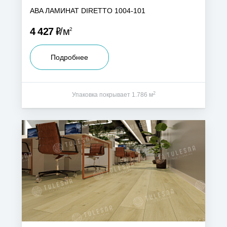
ABA ЛАМИНАТ DIRETTO 1004-101
Р
4 427
м
2
Подробнее
2
Упаковка покрывает 1.786 м