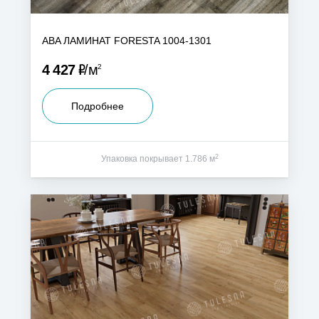
ABA ЛАМИНАТ FORESTA 1004-1301
Р
4 427
м
2
Подробнее
2
Упаковка покрывает 1.786 м