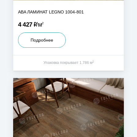
ABA ЛАМИНАТ LEGNO 1004-801
Р
4 427
м
2
Подробнее
2
Упаковка покрывает 1.786 м