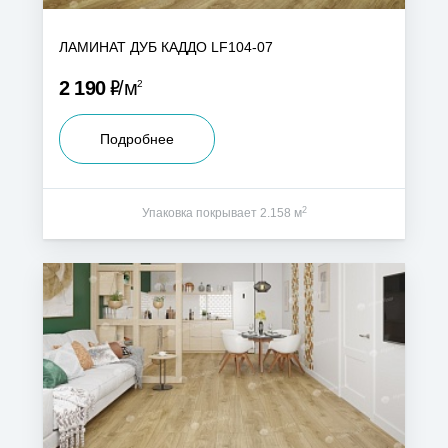
ЛАМИНАТ ДУБ КАДДО LF104-07
Р
2 190
м
2
Подробнее
2
Упаковка покрывает 2.158 м