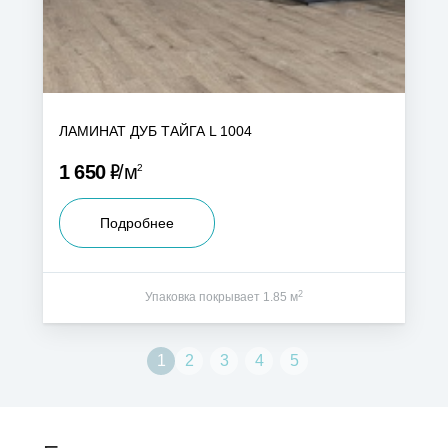
ЛАМИНАТ ДУБ ТАЙГА L 1004
Р
1 650
м
2
Подробнее
2
Упаковка покрывает 1.85 м
1
2
3
4
5