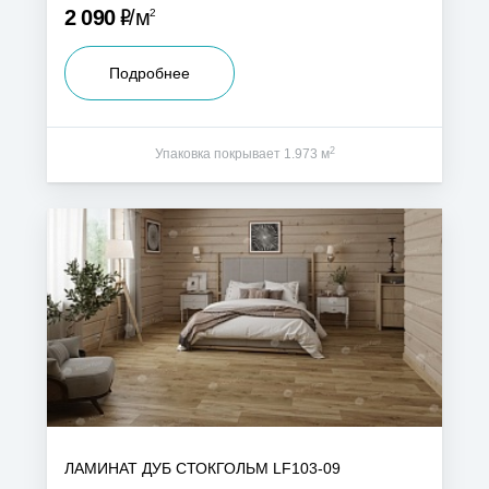
Р
2 090
м
2
Подробнее
2
Упаковка покрывает 1.973 м
ЛАМИНАТ ДУБ СТОКГОЛЬМ LF103-09