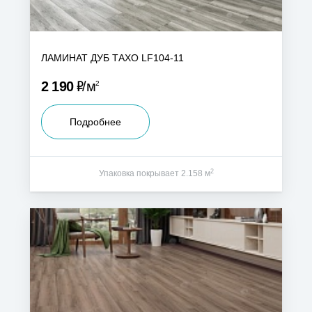
ЛАМИНАТ ДУБ ТАХО LF104-11
Р
2 190
м
2
Подробнее
2
Упаковка покрывает 2.158 м