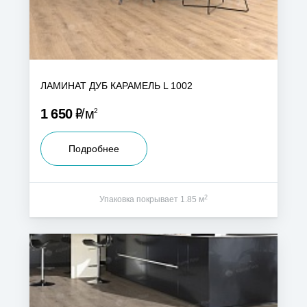
ЛАМИНАТ ДУБ КАРАМЕЛЬ L 1002
Р
1 650
м
2
Подробнее
2
Упаковка покрывает 1.85 м