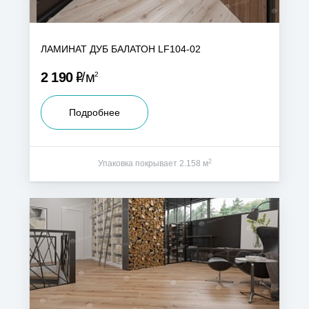
ЛАМИНАТ ДУБ БАЛАТОН LF104-02
Р
2 190
м
2
Подробнее
2
Упаковка покрывает 2.158 м