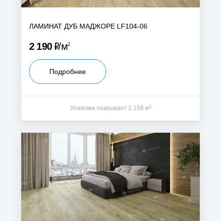
ЛАМИНАТ ДУБ МАДЖОРЕ LF104-06
Р
2 190
м
2
Подробнее
2
Упаковка покрывает 2.158 м