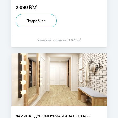
Р
2 090
м
2
Подробнее
2
Упаковка покрывает 1.973 м
ЛАМИНАТ ДУБ ЭМПУРИАБРАВА LF103-06