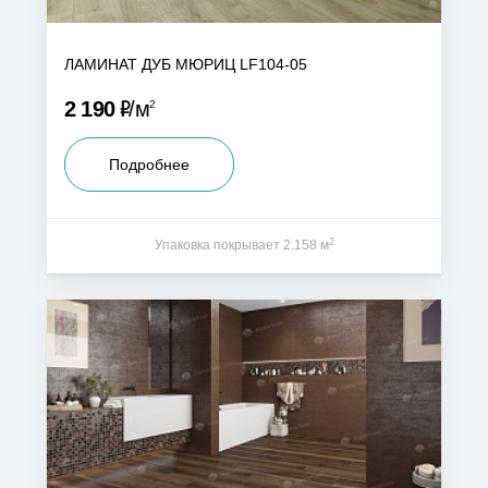
ЛАМИНАТ ДУБ МЮРИЦ LF104-05
Р
2 190
м
2
Подробнее
2
Упаковка покрывает 2.158 м