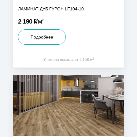
ЛАМИНАТ ДУБ ГУРОН LF104-10
Р
2 190
м
2
Подробнее
2
Упаковка покрывает 2.158 м