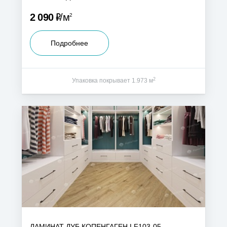
Р
2 090
м
2
Подробнее
2
Упаковка покрывает 1.973 м
ЛАМИНАТ ДУБ КОПЕНГАГЕН LF103-05