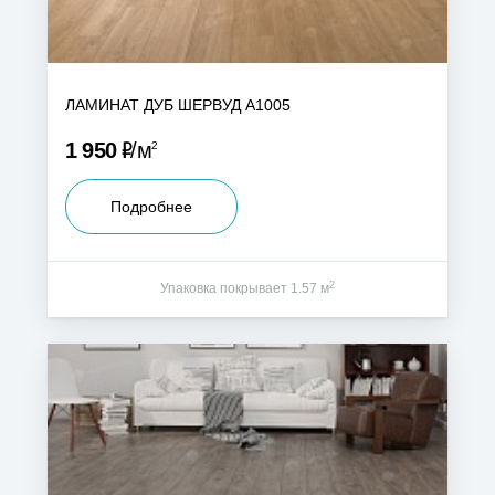
ЛАМИНАТ ДУБ ШЕРВУД А1005
Р
1 950
м
2
Подробнее
2
Упаковка покрывает 1.57 м