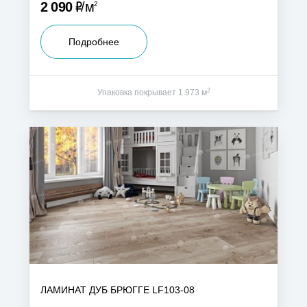
Р
2 090
м
2
Подробнее
2
Упаковка покрывает 1.973 м
ЛАМИНАТ ДУБ БРЮГГЕ LF103-08