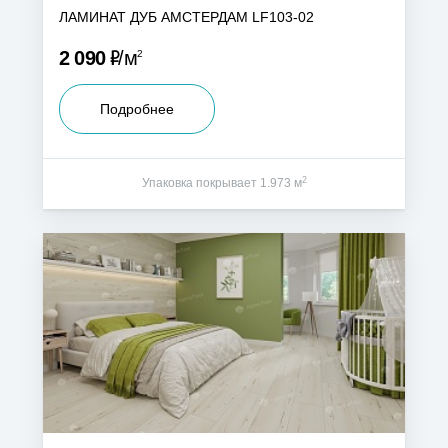
ЛАМИНАТ ДУБ АМСТЕРДАМ LF103-02
Р
2 090
м
2
Подробнее
2
Упаковка покрывает 1.973 м