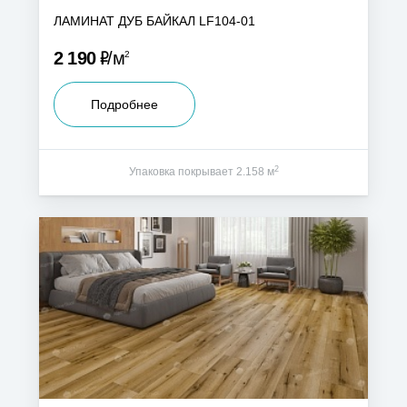
ЛАМИНАТ ДУБ БАЙКАЛ LF104-01
Р
2 190
м
2
Подробнее
2
Упаковка покрывает 2.158 м