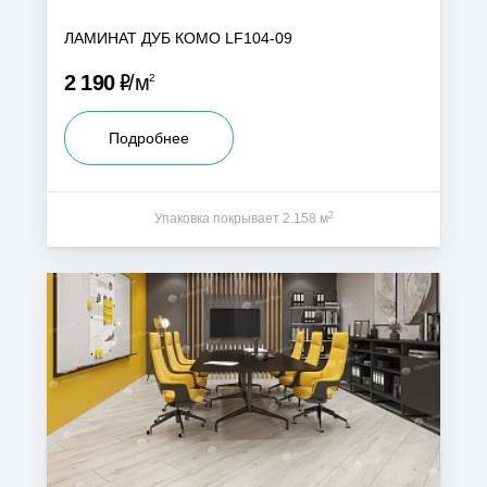
ЛАМИНАТ ДУБ КОМО LF104-09
Р
2 190
м
2
Подробнее
2
Упаковка покрывает 2.158 м