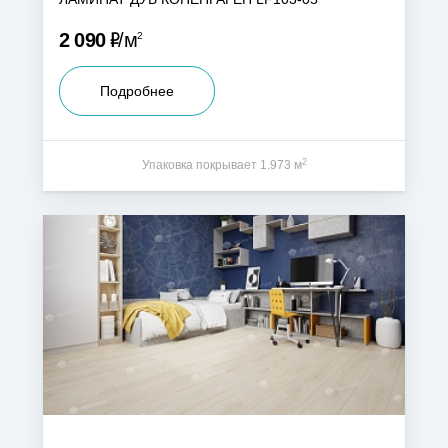
Р
2 090
м
2
Подробнее
2
Упаковка покрывает 1.973 м