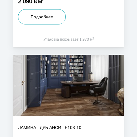
Р
2 090
м
Подробнее
2
Упаковка покрывает 1.973 м
ЛАМИНАТ ДУБ АНСИ LF103-10