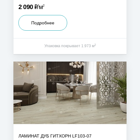
Р
2 090
м
2
Подробнее
2
Упаковка покрывает 1.973 м
ЛАМИНАТ ДУБ ГИТХОРН LF103-07