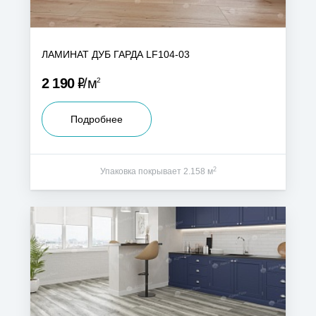
ЛАМИНАТ ДУБ ГАРДА LF104-03
Р
2 190
м
2
Подробнее
2
Упаковка покрывает 2.158 м