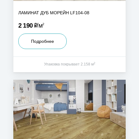
ЛАМИНАТ ДУБ МОРЕЙН LF104-08
Р
2 190
м
2
Подробнее
2
Упаковка покрывает 2.158 м