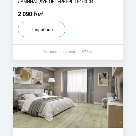
ЛАМИНАТ ДУБ ПЕТЕРБУРГ LF103-04
Р
2 090
м
2
Подробнее
2
Упаковка покрывает 1.973 м