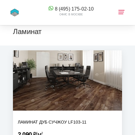
8 (495) 175-02-10
ОФИС В МОСКВЕ
Ламинат
КОРЗИНА
ЛАМИНАТ ДУБ СУЧЖОУ LF103-11
Р
2 090
м
2