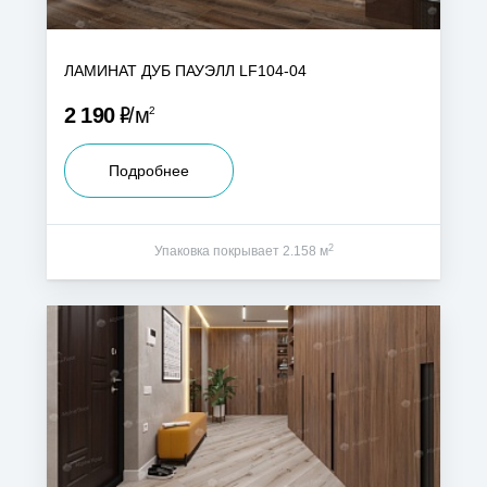
ЛАМИНАТ ДУБ ПАУЭЛЛ LF104-04
Р
2 190
м
2
Подробнее
2
Упаковка покрывает 2.158 м